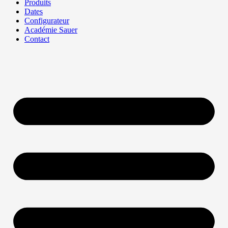
Produits
Dates
Configurateur
Académie Sauer
Contact