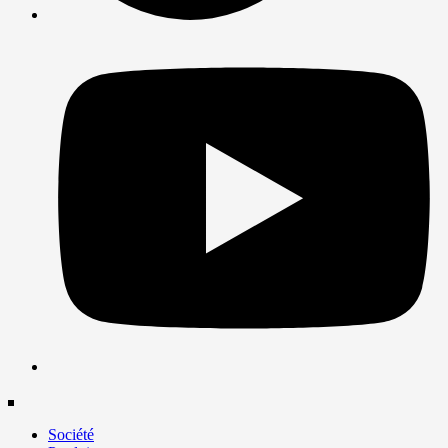
Société