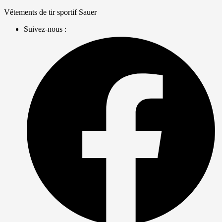
Skip
Vêtements de tir sportif Sauer
to
Suivez-nous :
content