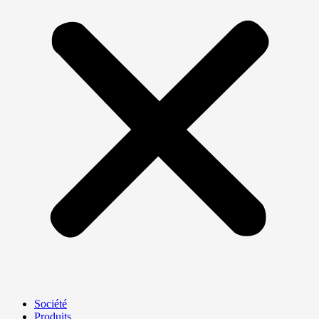
Société
Produits