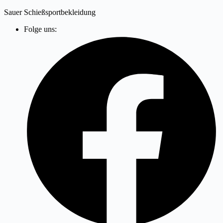
Zum
Sauer Schießsportbekleidung
Inhalt
Folge uns:
springen