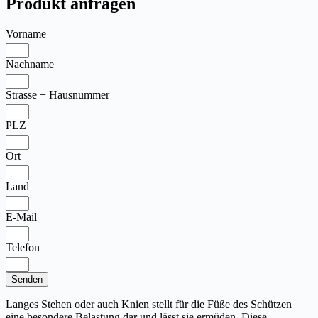
Produkt anfragen
Vorname
Nachname
Strasse + Hausnummer
PLZ
Ort
Land
E-Mail
Telefon
Senden
Langes Stehen oder auch Knien stellt für die Füße des Schützen
eine besondere Belastung dar und lässt sie ermüden. Diese