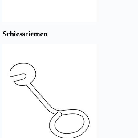
Schiessriemen