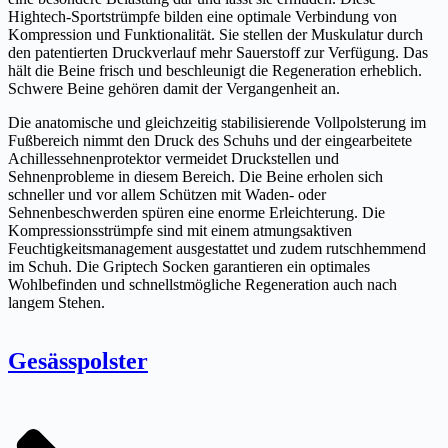
Hightech-Sportstrümpfe bilden eine optimale Verbindung von
Kompression und Funktionalität. Sie stellen der Muskulatur durch
den patentierten Druckverlauf mehr Sauerstoff zur Verfügung. Das
hält die Beine frisch und beschleunigt die Regeneration erheblich.
Schwere Beine gehören damit der Vergangenheit an.
Die anatomische und gleichzeitig stabilisierende Vollpolsterung im
Fußbereich nimmt den Druck des Schuhs und der eingearbeitete
Achillessehnenprotektor vermeidet Druckstellen und
Sehnenprobleme in diesem Bereich. Die Beine erholen sich
schneller und vor allem Schützen mit Waden- oder
Sehnenbeschwerden spüren eine enorme Erleichterung. Die
Kompressionsstrümpfe sind mit einem atmungsaktiven
Feuchtigkeitsmanagement ausgestattet und zudem rutschhemmend
im Schuh. Die Griptech Socken garantieren ein optimales
Wohlbefinden und schnellstmögliche Regeneration auch nach
langem Stehen.
Gesässpolster