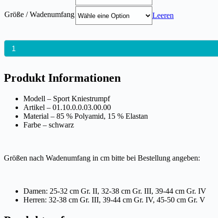
Größe / Wadenumfang
Leeren
HIKING
MERINO
Produkt Informationen
SOCKEN
Menge
Modell – Sport Kniestrumpf
Artikel – 01.10.0.0.03.00.00
Material – 85 % Polyamid, 15 % Elastan
Farbe – schwarz
Größen nach Wadenumfang in cm bitte bei Bestellung angeben:
Damen: 25-32 cm Gr. II, 32-38 cm Gr. III, 39-44 cm Gr. IV
Herren: 32-38 cm Gr. III, 39-44 cm Gr. IV, 45-50 cm Gr. V