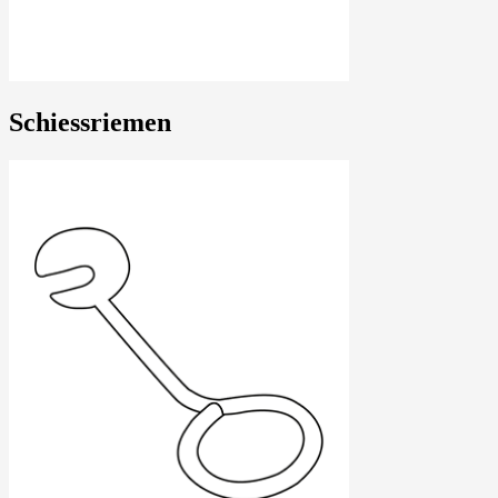
Schiessriemen