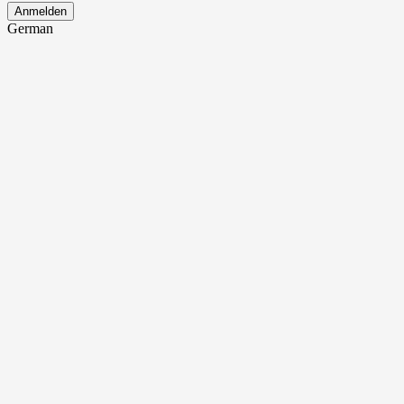
Anmelden
German