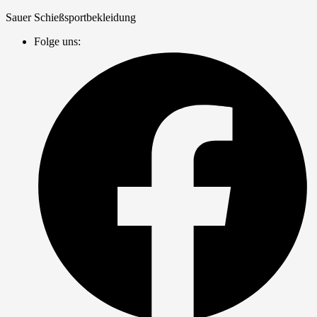
Zum
Sauer Schießsportbekleidung
Inhalt
Folge uns:
springen