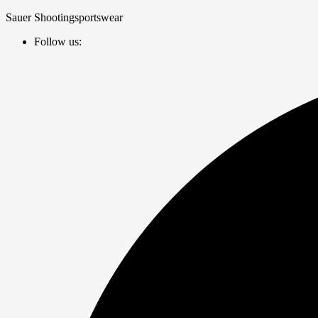
Zum
Sauer Shootingsportswear
Inhalt
Follow us:
springen