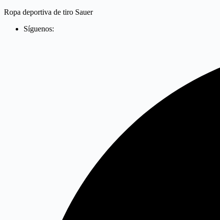
Saltar
Ropa deportiva de tiro Sauer
al
Síguenos:
contenido