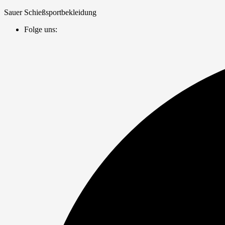
Zum
Sauer Schießsportbekleidung
Inhalt
Folge uns:
springen