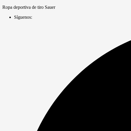
Saltar
Ropa deportiva de tiro Sauer
al
Síguenos:
contenido