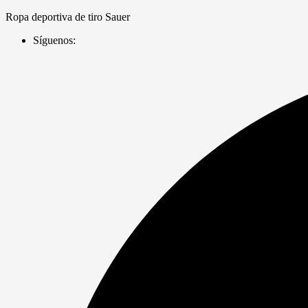
Saltar
Ropa deportiva de tiro Sauer
al
Síguenos:
contenido