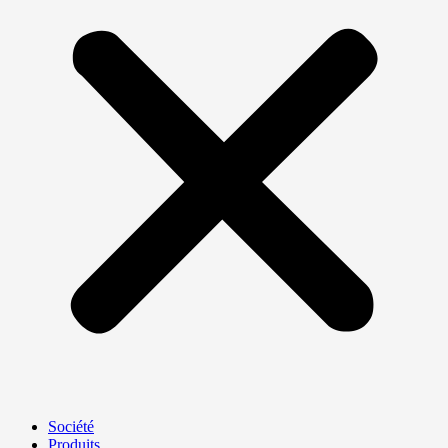
Société
Produits