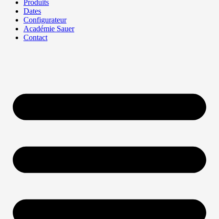
Produits
Dates
Configurateur
Académie Sauer
Contact