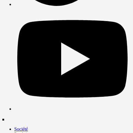
Société