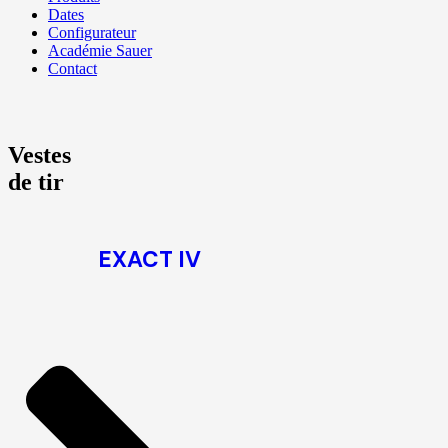
Dates
Configurateur
Académie Sauer
Contact
Vestes
de tir
EXACT IV