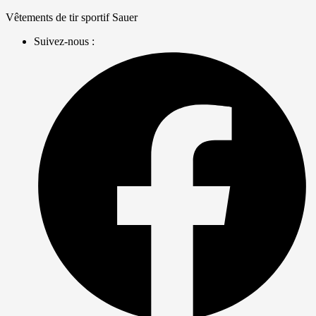
Skip
Vêtements de tir sportif Sauer
to
Suivez-nous :
content