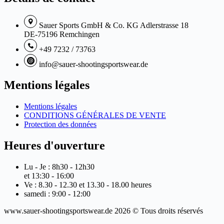
Sauer Sports GmbH & Co. KG Adlerstrasse 18
DE-75196 Remchingen
+49 7232 / 73763
info@sauer-shootingsportswear.de
Mentions légales
Mentions légales
CONDITIONS GÉNÉRALES DE VENTE
Protection des données
Heures d'ouverture
Lu - Je : 8h30 - 12h30
et 13:30 - 16:00
Ve : 8.30 - 12.30 et 13.30 - 18.00 heures
samedi : 9:00 - 12:00
www.sauer-shootingsportswear.de 2026 © Tous droits réservés