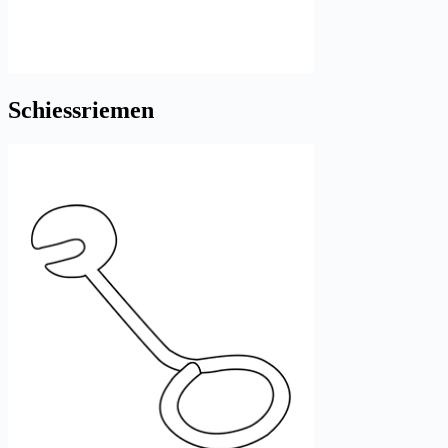
Schiessriemen