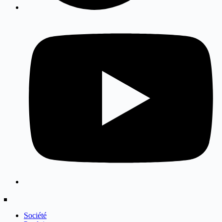
Société