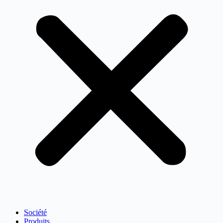
Société
Produits