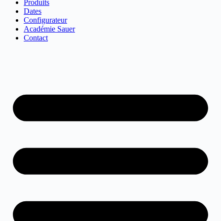
Produits
Dates
Configurateur
Académie Sauer
Contact