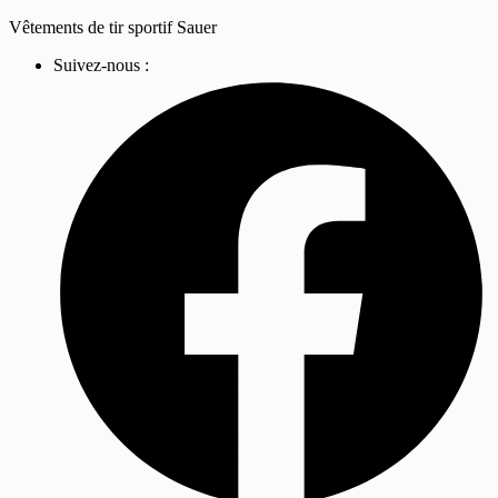
Skip
Vêtements de tir sportif Sauer
to
Suivez-nous :
content