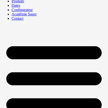
Produits
Dates
Configurateur
Académie Sauer
Contact