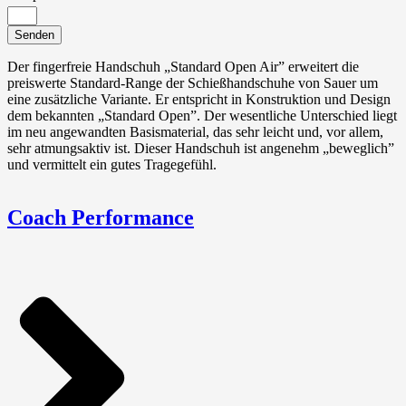
Senden
Der fingerfreie Handschuh „Standard Open Air” erweitert die
preiswerte Standard-Range der Schießhandschuhe von Sauer um
eine zusätzliche Variante. Er entspricht in Konstruktion und Design
dem bekannten „Standard Open”. Der wesentliche Unterschied liegt
im neu angewandten Basismaterial, das sehr leicht und, vor allem,
sehr atmungsaktiv ist. Dieser Handschuh ist angenehm „beweglich”
und vermittelt ein gutes Tragegefühl.
Coach Performance