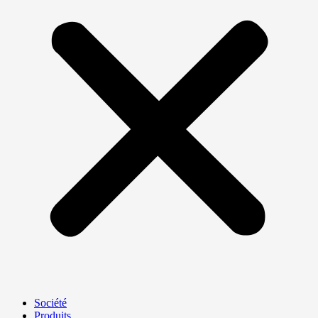
Société
Produits