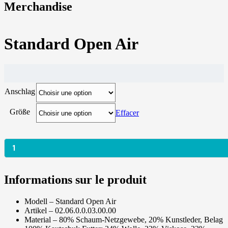
Merchandise
Standard Open Air
Anschlag
Größe
Effacer
quantité
de
Informations sur le produit
Standard
Open
Modell – Standard Open Air
Air
Artikel – 02.06.0.0.03.00.00
Material – 80% Schaum-Netzgewebe, 20% Kunstleder, Belag