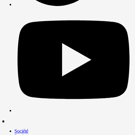
Société