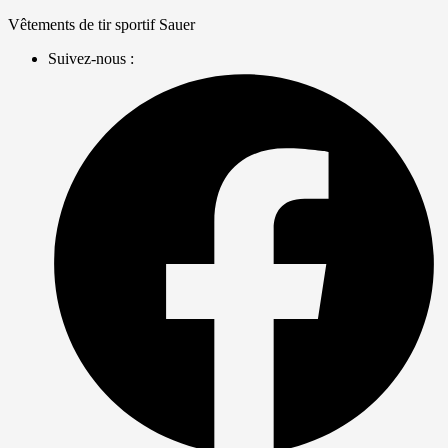
Skip
Vêtements de tir sportif Sauer
to
Suivez-nous :
content