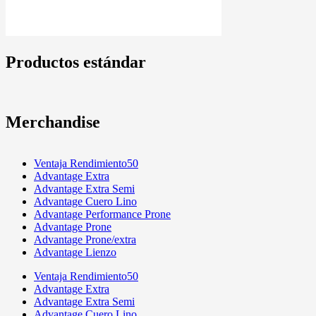
Productos estándar
Merchandise
Ventaja Rendimiento50
Advantage Extra
Advantage Extra Semi
Advantage Cuero Lino
Advantage Performance Prone
Advantage Prone
Advantage Prone/extra
Advantage Lienzo
Ventaja Rendimiento50
Advantage Extra
Advantage Extra Semi
Advantage Cuero Lino