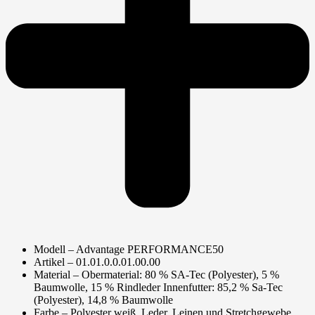
Modell – Advantage PERFORMANCE50
Artikel – 01.01.0.0.01.00.00
Material – Obermaterial: 80 % SA-Tec (Polyester), 5 %
Baumwolle, 15 % Rindleder Innenfutter: 85,2 % Sa-Tec
(Polyester), 14,8 % Baumwolle
Farbe – Polyester weiß, Leder, Leinen und Stretchgewebe