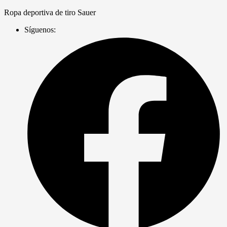
Saltar
Ropa deportiva de tiro Sauer
al
Síguenos:
contenido