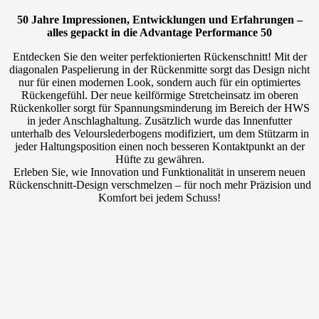
Advantage
50 Jahre Impressionen, Entwicklungen und Erfahrungen –
Performance50
alles gepackt in die Advantage Performance 50
cantidad
Entdecken Sie den weiter perfektionierten Rückenschnitt! Mit der
diagonalen Paspelierung in der Rückenmitte sorgt das Design nicht
nur für einen modernen Look, sondern auch für ein optimiertes
Rückengefühl. Der neue keilförmige Stretcheinsatz im oberen
Rückenkoller sorgt für Spannungsminderung im Bereich der HWS
in jeder Anschlaghaltung. Zusätzlich wurde das Innenfutter
unterhalb des Velourslederbogens modifiziert, um dem Stützarm in
jeder Haltungsposition einen noch besseren Kontaktpunkt an der
Hüfte zu gewähren.
Erleben Sie, wie Innovation und Funktionalität in unserem neuen
Rückenschnitt-Design verschmelzen – für noch mehr Präzision und
Komfort bei jedem Schuss!