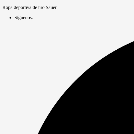
Saltar
Ropa deportiva de tiro Sauer
al
Síguenos:
contenido